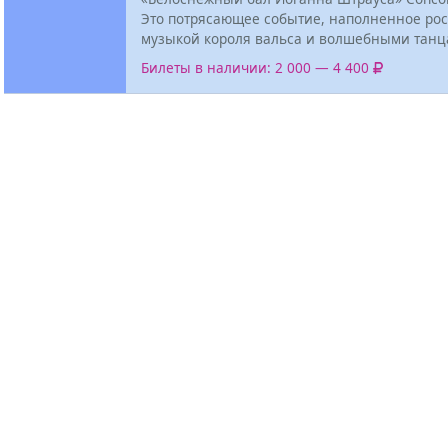
Это потрясающее событие, наполненное ро
музыкой короля вальса и волшебными танц
Билеты в наличии: 2 000 — 4 400