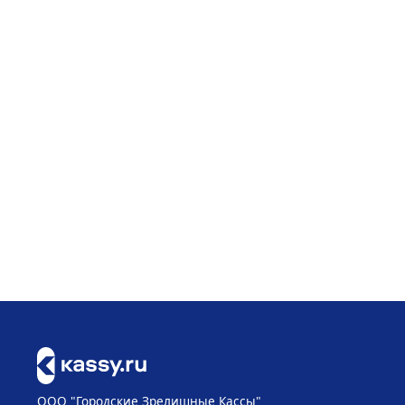
ООО "Городские Зрелищные Кассы"