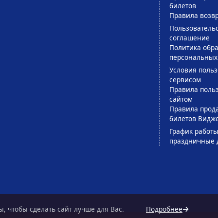
билетов
Правила возв
Пользователь
соглашение
Политика обра
персональных
Условия поль
сервисом
Правила поль
сайтом
Правила прод
билетов Видж
График работы
праздничные 
, чтобы сделать сайт лучше для Вас.
Подробнее