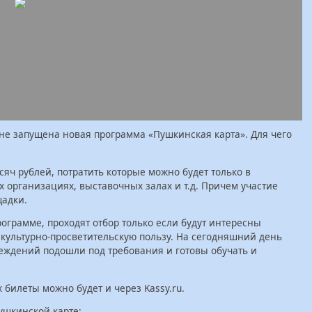
не запущена новая программа «Пушкинская карта». Для чего
сяч рублей, потратить которые можно будет только в
х организациях, выставочных залах и т.д. Причем участие
щадки.
ограмме, проходят отбор только если будут интересны
 культурно-просветительскую пользу. На сегодняшний день
реждений подошли под требования и готовы обучать и
билеты можно будет и через Kassy.ru.
ушкинской карте: