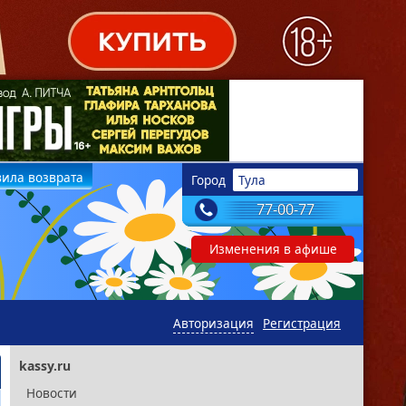
ила возврата
Город
Тула
77-00-77
Изменения в афише
Авторизация
Регистрация
kassy.ru
Новости