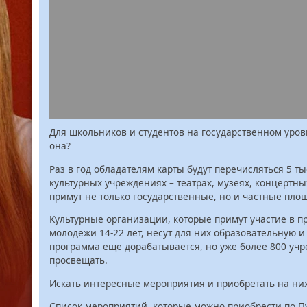
Для школьников и студентов на государственном уров
она?
Раз в год обладателям карты будут перечисляться 5 ты
культурных учреждениях – театрах, музеях, концертны
примут не только государственные, но и частные пло
Культурные организации, которые примут участие в пр
молодежи 14-22 лет, несут для них образовательную и
программа еще дорабатывается, но уже более 800 уч
просвещать.
Искать интересные мероприятия и приобретать на них 
Список мероприятий, которые можно приобрести по П